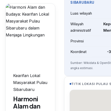
SIBARUBARU
Luas wilayah
Wilayah
Kep
administratif
Men
Provinsi
Koordinat
-3
Sumber: Wikidata & OpenSt
angka estimasi.
Kearifan Lokal
Masyarakat Pulau
TITIK LOKASI PULAU
Sibarubaru
Harmoni
Alam dan