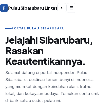
P
Pulau Sibarubaru Lintas
◐
☰
PORTAL PULAU SIBARUBARU
Jelajahi Sibarubaru,
Rasakan
Keautentikannya.
Selamat datang di portal independen Pulau
Sibarubaru, destinasi tersembunyi di Indonesia
yang memikat dengan keindahan alam, kuliner
lokal, dan kekayaan budaya. Temukan cerita unik
di balik setiap sudut pulau ini.