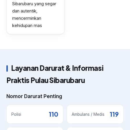
Sibarubaru yang segar
dan autentik,
mencerminkan
kehidupan mas
Layanan Darurat & Informasi
Praktis Pulau Sibarubaru
Nomor Darurat Penting
110
119
Polisi
Ambulans / Medis