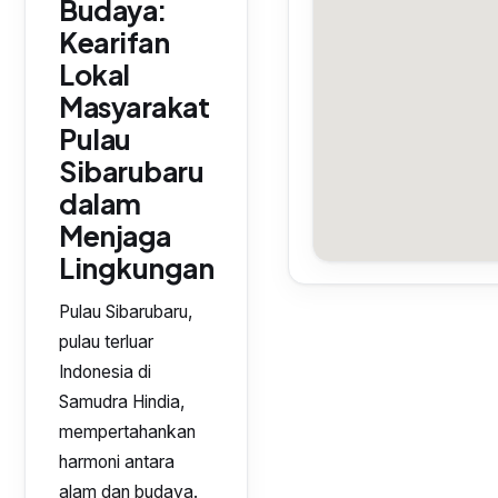
Budaya:
Kearifan
Lokal
Masyarakat
Pulau
Sibarubaru
dalam
Menjaga
Lingkungan
Pulau Sibarubaru,
pulau terluar
Indonesia di
Samudra Hindia,
mempertahankan
harmoni antara
alam dan budaya.