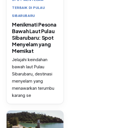
TERBAIK DI PULAU
SIBARUBARU
Menikmati Pesona
Bawah Laut Pulau
Sibarubaru: Spot
Menyelam yang
Memikat
Jelajahi keindahan
bawah laut Pulau
Sibarubaru, destinasi
menyelam yang
menawarkan terumbu
karang se