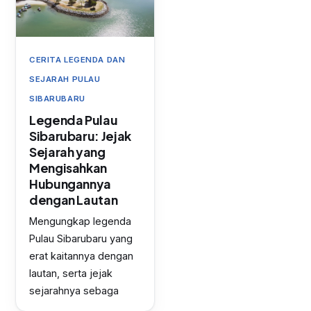
CERITA LEGENDA DAN
SEJARAH PULAU
SIBARUBARU
Legenda Pulau
Sibarubaru: Jejak
Sejarah yang
Mengisahkan
Hubungannya
dengan Lautan
Mengungkap legenda
Pulau Sibarubaru yang
erat kaitannya dengan
lautan, serta jejak
sejarahnya sebaga