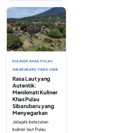
KULINER KHAS PULAU
SIBARUBARU YANG UNIK
Rasa Laut yang
Autentik:
Menikmati Kuliner
Khas Pulau
Sibarubaru yang
Menyegarkan
Jelajahi kelezatan
kuliner laut Pulau