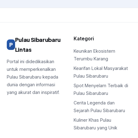
Kategori
Pulau Sibarubaru
P
Lintas
Keunikan Ekosistem
Terumbu Karang
Portal ini didedikasikan
Kearifan Lokal Masyarakat
untuk memperkenalkan
Pulau Sibarubaru
Pulau Sibarubaru kepada
dunia dengan informasi
Spot Menyelam Terbaik di
yang akurat dan inspiratif.
Pulau Sibarubaru
Cerita Legenda dan
Sejarah Pulau Sibarubaru
Kuliner Khas Pulau
Sibarubaru yang Unik