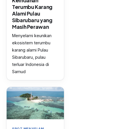
Keindahan
Terumbu Karang
Alami Pulau
Sibarubaru yang
Masih Perawan
Menyelami keunikan
ekosistem terumbu
karang alami Pulau
Sibarubaru, pulau
terluar Indonesia di
Samud
SPOT MENYELAM